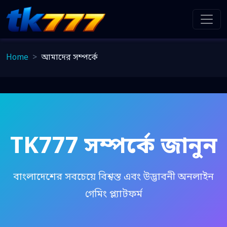
Home
আমাদের সম্পর্কে
TK777 সম্পর্কে জানুন
বাংলাদেশের সবচেয়ে বিশ্বস্ত এবং উদ্ভাবনী অনলাইন
গেমিং প্ল্যাটফর্ম