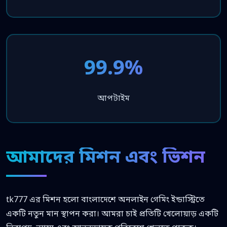
99.9%
আপটাইম
আমাদের মিশন এবং ভিশন
tk777 এর মিশন হলো বাংলাদেশে অনলাইন গেমিং ইন্ডাস্ট্রিতে
একটি নতুন মান স্থাপন করা। আমরা চাই প্রতিটি খেলোয়াড় একটি