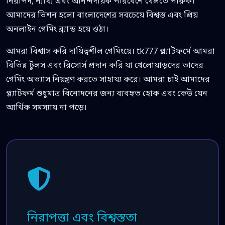
নিরাপদ, ন্যায্য এবং আনন্দদায়ক পরিবেশে খেলতে পারুক।
আমাদের ভিশন হলো বাংলাদেশের সবচেয়ে বিশ্বস্ত এবং প্রিয়
অনলাইন গেমিং ব্র্যান্ড হয়ে ওঠা।
আমরা বিশ্বাস করি দায়িত্বশীল গেমিংয়ে। tk777 প্ল্যাটফর্মে আমরা
বিভিন্ন টুলস এবং রিসোর্স প্রদান করি যা খেলোয়াড়দের তাদের
গেমিং অভ্যাস নিয়ন্ত্রণ করতে সাহায্য করে। আমরা চাই আমাদের
প্ল্যাটফর্ম শুধুমাত্র বিনোদনের জন্য ব্যবহৃত হোক এবং কেউ যেন
আর্থিক সমস্যায় না পড়ে।
নিরাপত্তা এবং বিশ্বস্ততা