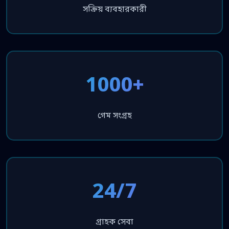
সক্রিয় ব্যবহারকারী
1000+
গেম সংগ্রহ
24/7
গ্রাহক সেবা