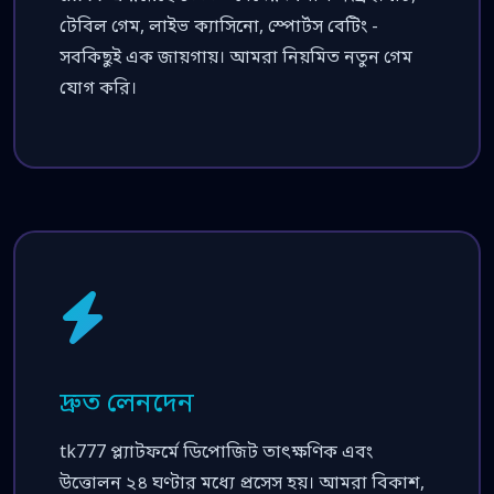
টেবিল গেম, লাইভ ক্যাসিনো, স্পোর্টস বেটিং -
সবকিছুই এক জায়গায়। আমরা নিয়মিত নতুন গেম
যোগ করি।
দ্রুত লেনদেন
tk777 প্ল্যাটফর্মে ডিপোজিট তাৎক্ষণিক এবং
উত্তোলন ২৪ ঘণ্টার মধ্যে প্রসেস হয়। আমরা বিকাশ,