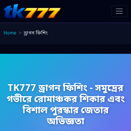
Home
ড্রাগন ফিশিং
TK777 ড্রাগন ফিশিং - সমুদ্রের
গভীরে রোমাঞ্চকর শিকার এবং
বিশাল পুরস্কার জেতার
অভিজ্ঞতা