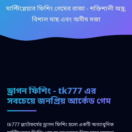
মাল্টিপ্লেয়ার ফিশিং গেমের রাজা - শক্তিশালী অস্ত্র,
বিশাল মাছ এবং অসীম মজা
ড্রাগন ফিশিং - tk777 এর
সবচেয়ে জনপ্রিয় আর্কেড গেম
tk777 প্ল্যাটফর্মের ড্রাগন ফিশিং হলো একটি অত্যাধুনিক