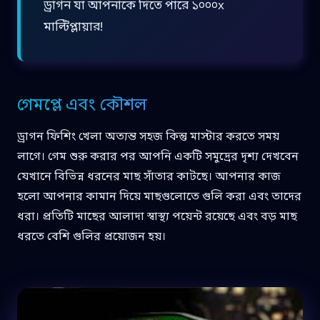
ড্রাগন যা আপনাকে দিতে পারে ১০০০x
মাল্টিপ্লায়ার!
গেমপ্লে এবং কৌশল
ড্রাগন ফিশিং খেলা অত্যন্ত সহজ কিন্তু মাস্টার করতে সময়
লাগে। গেম শুরু করার পর আপনি একটি সমুদ্রের দৃশ্য দেখবেন
যেখানে বিভিন্ন ধরনের মাছ সাঁতার কাটছে। আপনার কাজ
হলো আপনার কামান দিয়ে মাছগুলোতে গুলি করা এবং তাদের
ধরা। প্রতিটি মাছের আলাদা স্বাস্থ্য পয়েন্ট রয়েছে এবং বড় মাছ
ধরতে বেশি গুলির প্রয়োজন হয়।