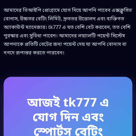
আমাদের ভিআইপি প্রোগ্রামে যোগ দিয়ে আপনি পাবেন এক্সক্লুসিভ
বোনাস, উচ্চতর বেটিং লিমিট, দ্রুততর উত্তোলন এবং ব্যক্তিগত
অ্যাকাউন্ট ম্যানেজার। tk777 এ যত বেশি বেট করবেন, তত বেশি
পুরস্কার এবং সুবিধা পাবেন। আমাদের লয়্যালটি পয়েন্ট সিস্টেম
আপনাকে প্রতিটি বেটের জন্য পয়েন্ট দেয় যা আপনি বোনাস বা
নগদে রূপান্তর করতে পারবেন।
আজই tk777 এ
যোগ দিন এবং
স্পোর্টস বেটিং