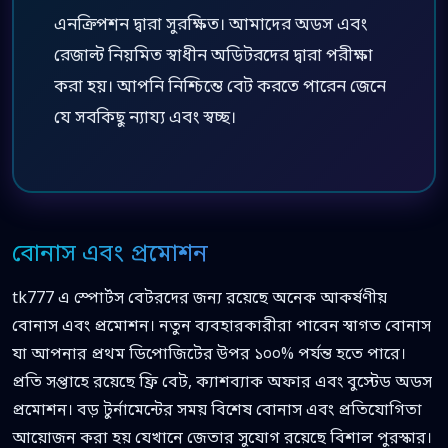
এনক্রিপশন দ্বারা সুরক্ষিত। আমাদের অডস এবং
রেজাল্ট নিয়মিত স্বাধীন অডিটরদের দ্বারা পরীক্ষা
করা হয়। আপনি নিশ্চিন্তে বেট করতে পারেন জেনে
যে সবকিছু ন্যায্য এবং স্বচ্ছ।
বোনাস এবং প্রমোশন
tk777 এ স্পোর্টস বেটরদের জন্য রয়েছে অনেক আকর্ষণীয়
বোনাস এবং প্রমোশন। নতুন ব্যবহারকারীরা পাবেন স্বাগত বোনাস
যা আপনার প্রথম ডিপোজিটের উপর ১০০% পর্যন্ত হতে পারে।
প্রতি সপ্তাহে রয়েছে ফ্রি বেট, ক্যাশব্যাক অফার এবং বুস্টেড অডস
প্রমোশন। বড় টুর্নামেন্টের সময় বিশেষ বোনাস এবং প্রতিযোগিতা
আয়োজন করা হয় যেখানে জেতার সুযোগ রয়েছে বিশাল পুরস্কার।