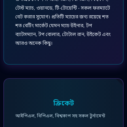
টেস্ট ম্যাচ, ওয়ানডে, টি-টোয়েন্টি - সকল ফরম্যাটে
বেট করার সুযোগ। প্রতিটি ম্যাচের জন্য রয়েছে শত
শত বেটিং মার্কেট যেমন ম্যাচ উইনার, টপ
ব্যাটসম্যান, টপ বোলার, টোটাল রান, উইকেট এবং
আরও অনেক কিছু।
ক্রিকেট
আইপিএল, বিপিএল, বিশ্বকাপ সহ সকল টুর্নামেন্ট