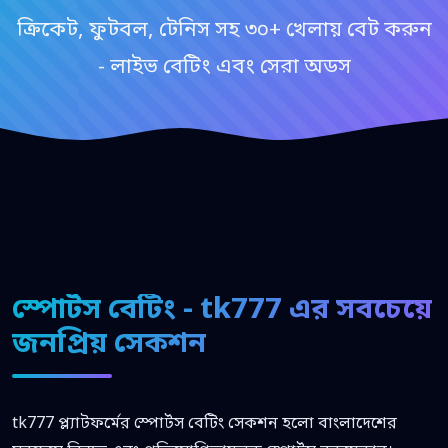
ক্রিকেট, ফুটবল, টেনিস সহ ৩০+ খেলায় বেট করুন
- লাইভ বেটিং এবং সেরা অডস
স্পোর্টস বেটিং - tk777 এর সবচেয়ে
জনপ্রিয় সেকশন
tk777 প্ল্যাটফর্মের স্পোর্টস বেটিং সেকশন হলো বাংলাদেশের