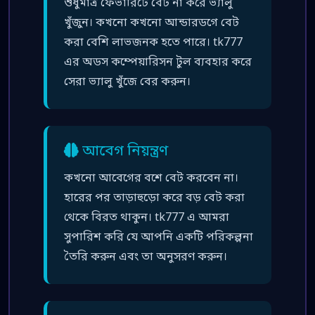
শুধুমাত্র ফেভারিটে বেট না করে ভ্যালু
খুঁজুন। কখনো কখনো আন্ডারডগে বেট
করা বেশি লাভজনক হতে পারে। tk777
এর অডস কম্পেয়ারিসন টুল ব্যবহার করে
সেরা ভ্যালু খুঁজে বের করুন।
আবেগ নিয়ন্ত্রণ
কখনো আবেগের বশে বেট করবেন না।
হারের পর তাড়াহুড়ো করে বড় বেট করা
থেকে বিরত থাকুন। tk777 এ আমরা
সুপারিশ করি যে আপনি একটি পরিকল্পনা
তৈরি করুন এবং তা অনুসরণ করুন।