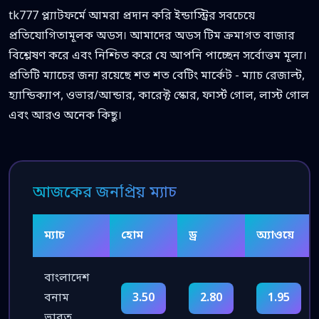
tk777 প্ল্যাটফর্মে আমরা প্রদান করি ইন্ডাস্ট্রির সবচেয়ে
প্রতিযোগিতামূলক অডস। আমাদের অডস টিম ক্রমাগত বাজার
বিশ্লেষণ করে এবং নিশ্চিত করে যে আপনি পাচ্ছেন সর্বোত্তম মূল্য।
প্রতিটি ম্যাচের জন্য রয়েছে শত শত বেটিং মার্কেট - ম্যাচ রেজাল্ট,
হ্যান্ডিক্যাপ, ওভার/আন্ডার, কারেক্ট স্কোর, ফার্স্ট গোল, লাস্ট গোল
এবং আরও অনেক কিছু।
আজকের জনপ্রিয় ম্যাচ
ম্যাচ
হোম
ড্র
অ্যাওয়ে
বাংলাদেশ
বনাম
3.50
2.80
1.95
ভারত