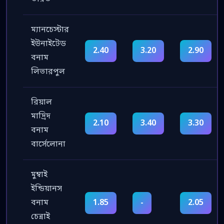
ম্যানচেস্টার
ইউনাইটেড
2.40
3.20
2.90
বনাম
লিভারপুল
রিয়াল
মাদ্রিদ
2.10
3.40
3.30
বনাম
বার্সেলোনা
মুম্বাই
ইন্ডিয়ানস
বনাম
1.85
-
2.05
চেন্নাই