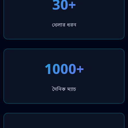
30+
খেলার ধরন
1000+
দৈনিক ম্যাচ