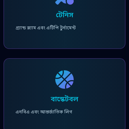
টেনিস
গ্র্যান্ড স্ল্যাম এবং এটিপি টুর্নামেন্ট
বাস্কেটবল
এনবিএ এবং আন্তর্জাতিক লিগ